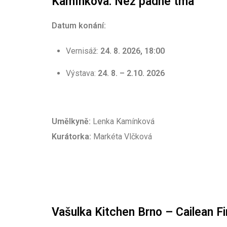
Kamínková: Než padne tma
Datum konání:
Vernisáž:
24. 8. 2026, 18:00
Výstava:
24. 8. – 2.10. 2026
Umělkyně:
Lenka Kamínková
Kurátorka:
Markéta Vlčková
Vašulka Kitchen Brno – Cailean F