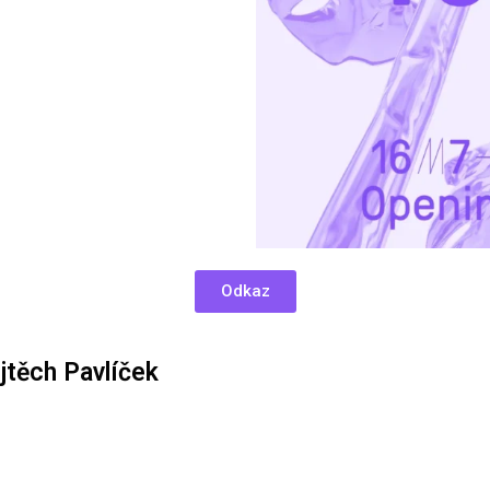
Odkaz
jtěch Pavlíček