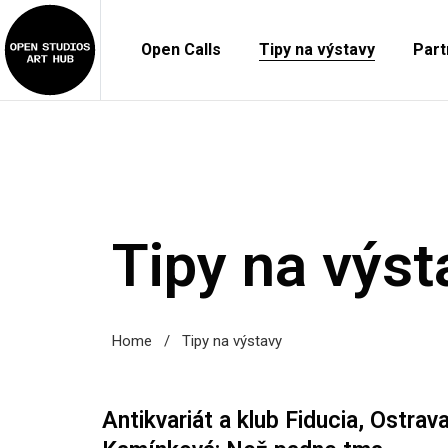
Open Calls
Tipy na výstavy
Part
Tipy na výst
Home
/
Tipy na výstavy
Antikvariát a klub Fiducia, Ostrav