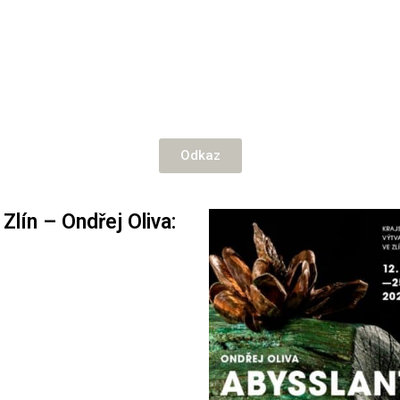
Odkaz
Zlín – Ondřej Oliva: