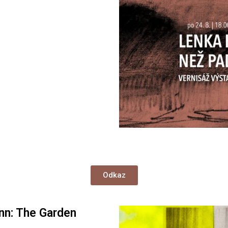
Odkaz
inn: The Garden