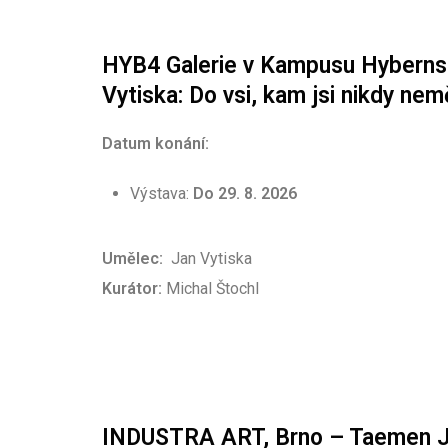
HYB4 Galerie v Kampusu Hyberns
Vytiska: Do vsi, kam jsi nikdy nem
Datum konání:
Výstava:
Do 29. 8. 2026
Umělec:
Jan Vytiska
Kurátor:
Michal Štochl
INDUSTRA ART, Brno – Taemen 