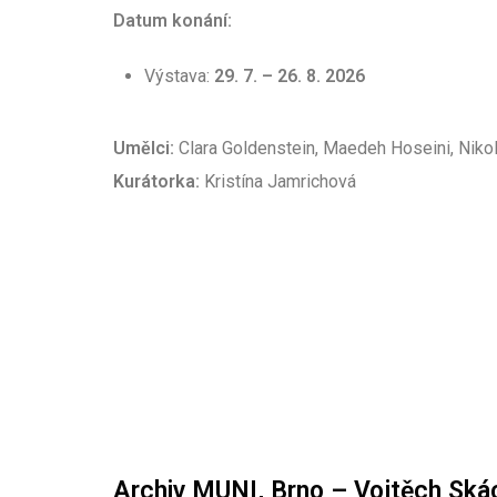
Datum konání:
Výstava:
29. 7. – 26. 8. 2026
Umělci:
Clara Goldenstein, Maedeh Hoseini, Nikole
Kurátorka:
Kristína Jamrichová
Archiv MUNI, Brno – Vojtěch Skác