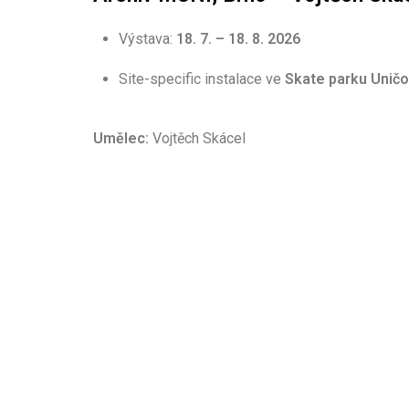
Výstava:
18. 7. – 18. 8. 2026
Site-specific instalace ve
Skate parku Unič
Umělec:
Vojtěch Skácel