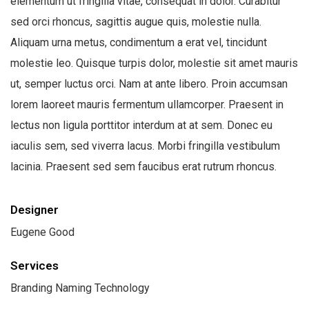
elementum ut fringilla vitae, consequat in dolor. Curabitur
sed orci rhoncus, sagittis augue quis, molestie nulla.
Aliquam urna metus, condimentum a erat vel, tincidunt
molestie leo. Quisque turpis dolor, molestie sit amet mauris
ut, semper luctus orci. Nam at ante libero. Proin accumsan
lorem laoreet mauris fermentum ullamcorper. Praesent in
lectus non ligula porttitor interdum at at sem. Donec eu
iaculis sem, sed viverra lacus. Morbi fringilla vestibulum
lacinia. Praesent sed sem faucibus erat rutrum rhoncus.
Designer
Eugene Good
Services
Branding Naming Technology