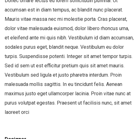
Donec ornare lectus eu lorem sollicitudin pulvinar. Ut
accumsan est in diam tempus, ac blandit nunc placerat.
Mauris vitae massa nec mi molestie porta. Cras placerat,
dolor vitae malesuada euismod, dolor libero rhoncus urna,
et eleifend ante mi quis nibh. Vestibulum id diam accumsan,
sodales purus eget, blandit neque. Vestibulum eu dolor
turpis. Suspendisse potenti. Integer sit amet tempor turpis.
Sed id sem ut est efficitur pretium quis sit amet mauris.
Vestibulum sed ligula et justo pharetra interdum. Proin
malesuada mollis sagittis. In eu tincidunt felis. Aenean
maximus justo eget ullamcorper lacinia. Proin vitae nunc at
purus volutpat egestas. Praesent ut facilisis nunc, sit amet
laoreet orci
Designer