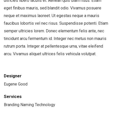
ultricies libero iaculis et. Aenean quis diam risus. Etiam
eget finibus mauris, sed blandit odio. Vivamus posuere
neque et maximus laoreet. Ut egestas neque a mauris
faucibus lobortis vel nec risus. Suspendisse potenti. Etiam
semper ultricies lorem. Donec elementum felis ante, nec
tincidunt arcu fermentum id. Integer nec metus non mauris
rutrum porta. Integer at pellentesque urna, vitae eleifend
arcu. Vivamus aliquet ultrices felis vehicula volutpat.
Designer
Eugene Good
Services
Branding Naming Technology